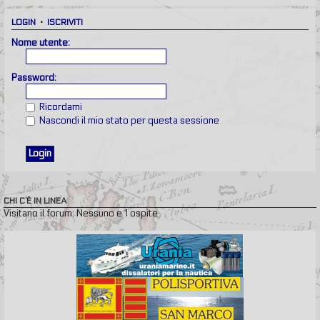
LOGIN
•
ISCRIVITI
Nome utente:
Password:
Ricordami
Nascondi il mio stato per questa sessione
CHI C’È IN LINEA
Visitano il forum: Nessuno e 1 ospite