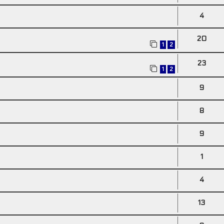
4
20
1
2
23
1
2
9
8
9
1
4
13