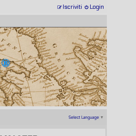
Iscriviti
Login
Select Language
▼