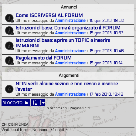
Annunci
Come ISCRIVERSI AL FORUM
Ultimo messaggio da
Amministrazione
«
15 gen 2013, 19:02
Istruzioni di base: Come è organizzato il FORUM
Ultimo messaggio da
Amministrazione
«
15 gen 2013, 18:53
Istruzioni di base: aprire un TOPIC e inserire
IMMAGINI
Ultimo messaggio da
Amministrazione
«
15 gen 2013, 18:46
Regolamento del FORUM
Ultimo messaggio da
Amministrazione
«
15 gen 2013, 18:14
Argomenti
NON vedo alcune sezioni e non riesco a inserire
l'avatar
Ultimo messaggio da
Amministrazione
«
17 feb 2013, 19:49
BLOCCATO
5 argomenti • Pagina
1
di
1
CHI C’È IN LINEA
Visitano il forum: Nessuno e 1 ospite