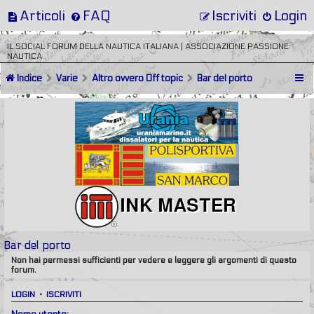
Articoli
FAQ
Iscriviti
Login
IL SOCIAL FORUM DELLA NAUTICA ITALIANA | ASSOCIAZIONE PASSIONE
NAUTICA
Indice
Varie
Altro ovvero Off topic
Bar del porto
Bar del porto
Non hai permessi sufficienti per vedere e leggere gli argomenti di questo
forum.
LOGIN
•
ISCRIVITI