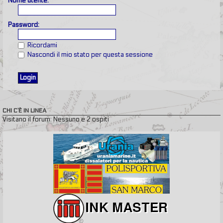
Nome utente:
Password:
Ricordami
Nascondi il mio stato per questa sessione
CHI C’È IN LINEA
Visitano il forum: Nessuno e 2 ospiti